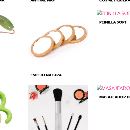
NA
ANTIFAZ NAP
COSMETIQUERA
PEINILLA SOFT
ESPEJO NATURA
MASAJEADOR DE