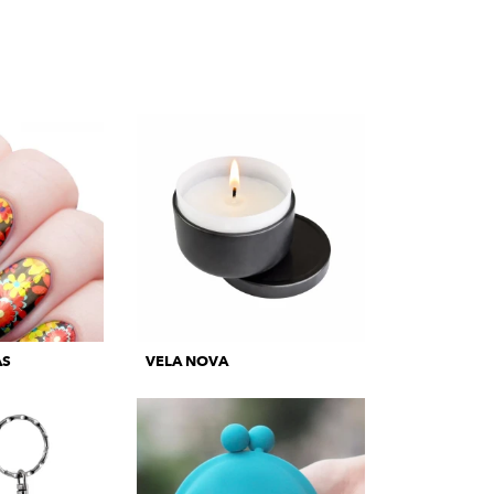
AS
VELA NOVA