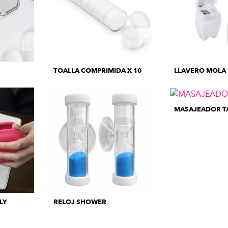
TOALLA COMPRIMIDA X 10
LLAVERO MOLA
MASAJEADOR T
LY
RELOJ SHOWER