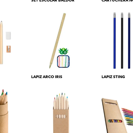
SET ESCOLAR BALDOR
CARTUCHERA N
LAPIZ ARCO IRIS
LAPIZ STING