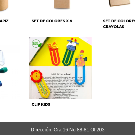
APIZ
SET DE COLORES X 6
SET DE COLORE
CRAYOLAS
CLIP KIDS
Dirección: Cra 16 No 88-81 Of 203