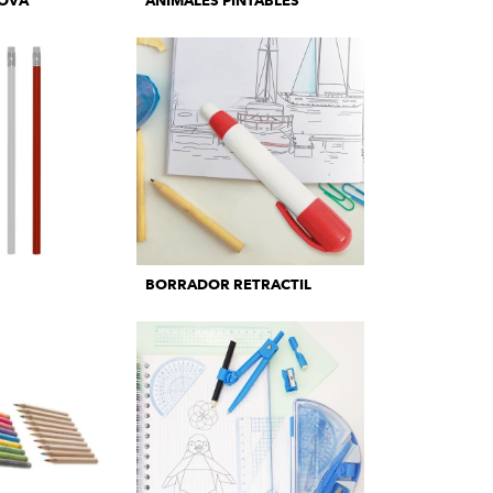
OVA
ANIMALES PINTABLES
BORRADOR RETRACTIL