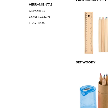
LÁPIZ INFINITY PELÉ
HERRAMIENTAS
DEPORTES
CONFECCIÓN
LLAVEROS
SET WOODY