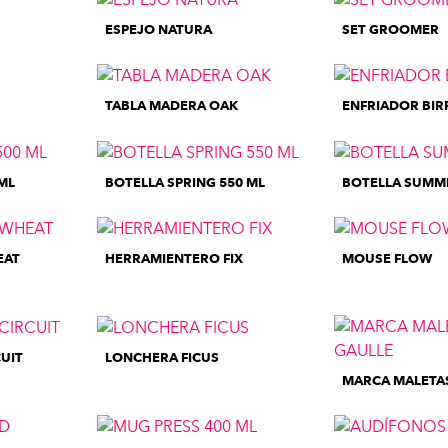
ESPEJO NATURA
SET GROOMER
TABLA MADERA OAK
ENFRIADOR BIR
ML
BOTELLA SPRING 550 ML
BOTELLA SUMMI
EAT
HERRAMIENTERO FIX
MOUSE FLOW
UIT
LONCHERA FICUS
MARCA MALETA