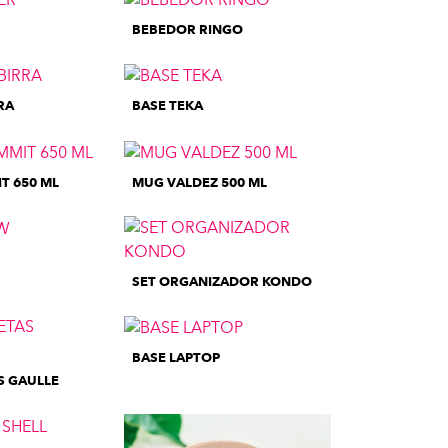
BEBEDOR RINGO
RA
BASE TEKA
T 650 ML
MUG VALDEZ 500 ML
SET ORGANIZADOR KONDO
BASE LAPTOP
S GAULLE