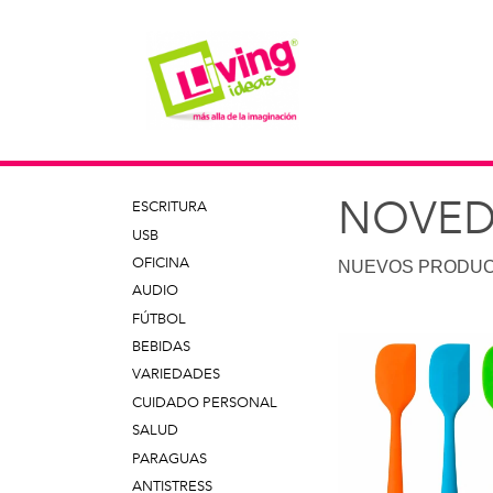
NOVED
ESCRITURA
USB
OFICINA
NUEVOS PRODUC
AUDIO
FÚTBOL
BEBIDAS
VARIEDADES
CUIDADO PERSONAL
SALUD
PARAGUAS
ANTISTRESS