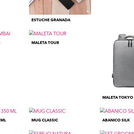
ESTUCHE GRANADA
I
MALETA TOUR
MALETA TOKYO
 ML
MUG CLASSIC
ABANICO SILK