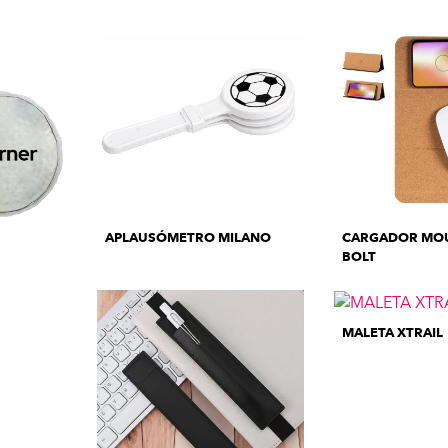
APLAUSÓMETRO MILANO
CARGADOR MOU
BOLT
MALETA XTRAIL