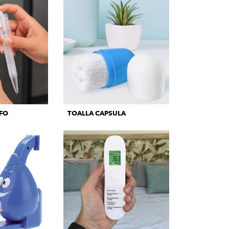
FO
TOALLA CAPSULA