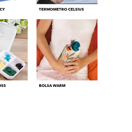
CCY
TERMOMETRO CELSIUS
OSS
BOLSA WARM