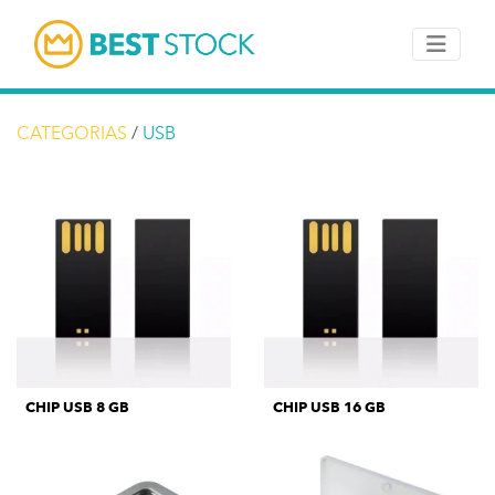
CATEGORIAS
/
USB
CHIP USB 8 GB
CHIP USB 16 GB