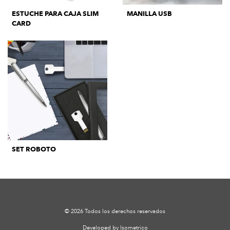
ESTUCHE PARA CAJA SLIM
MANILLA USB
CARD
SET ROBOTO
© 2026 Todos los derechos reservados
Developed by Isometrico