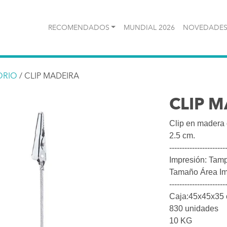
RECOMENDADOS
MUNDIAL 2026
NOVEDADES
ORIO
/ CLIP MADEIRA
CLIP 
Clip en madera 
2.5 cm.
----------------------
Impresión: Tamp
Tamaño Área Imp
----------------------
Caja:45x45x35 
830 unidades
10 KG