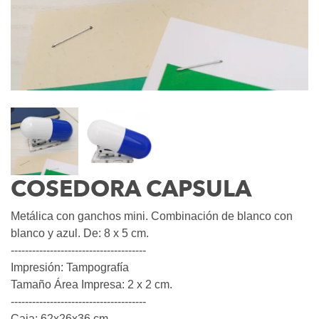
COSEDORA CAPSULA
Metálica con ganchos mini. Combinación de blanco con
blanco y azul. De: 8 x 5 cm.
--------------------------------------
Impresión: Tampografía
Tamaño Área Impresa: 2 x 2 cm.
--------------------------------------
Caja: 62x26x36 cm.