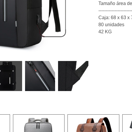
Tamaño área de
----------------------
Caja: 68 x 63 x
80 unidades
42 KG