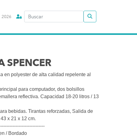
 2026
A SPENCER
 en polyester de alta calidad repelente al
principal para computador, dos bolsillos
emallera reflectiva. Capacidad 18-20 litros / 13
 para bebidas. Tirantas reforzadas, Salida de
43 x 21 x 12 cm.
------------------------------
en / Bordado