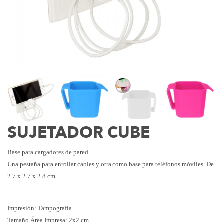
SUJETADOR CUBE
Base para cargadores de pared.
Una pestaña para enrollar cables y otra como base para teléfonos móviles.
De
2.7 x 2.7 x 2.8 cm
_
______________________
Impresión: Tampografía
Tamaño Área Impresa: 2x2 cm.