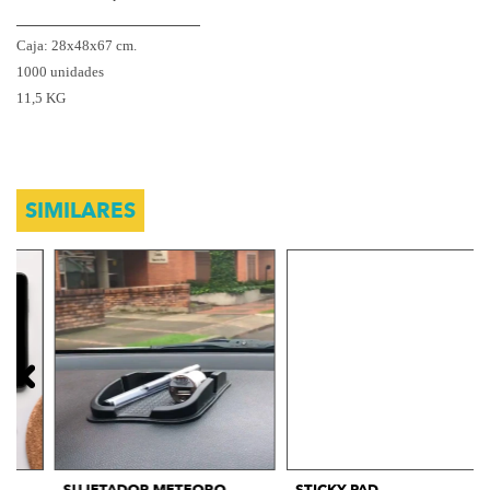
_____________________
Caja: 28x48x67 cm.
1000 unidades
11,5 KG
SIMILARES
SUJETADOR METEORO
STICKY PAD