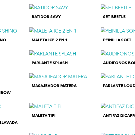
BATIDOR SAVY
SET BEETLE
INO
MALETA ICE 2 EN 1
PEINILLA SOFT
PARLANTE SPLASH
AUDIFONOS BO
MASAJEADOR MATERA
PARLANTE LOU
INBOW
MALETA TIPI
ANTIFAZ DICAPR
ELAVADA