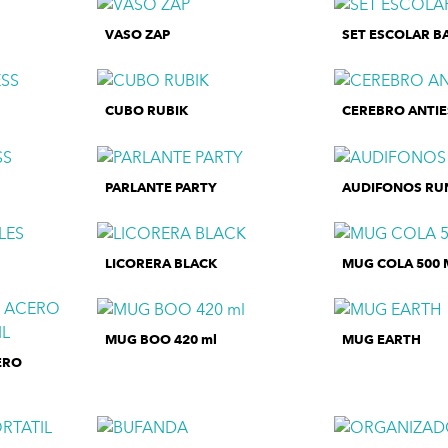
VASO ZAP
SET ESCOLAR B
CUBO RUBIK
CEREBRO ANTIE
PARLANTE PARTY
AUDIFONOS RU
LICORERA BLACK
MUG COLA 500 
MUG BOO 420 ml
MUG EARTH
ERO