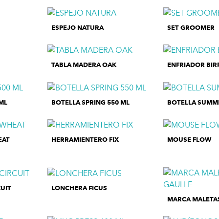
ESPEJO NATURA
SET GROOMER
TABLA MADERA OAK
ENFRIADOR BIR
ML
BOTELLA SPRING 550 ML
BOTELLA SUMMI
EAT
HERRAMIENTERO FIX
MOUSE FLOW
UIT
LONCHERA FICUS
MARCA MALETA