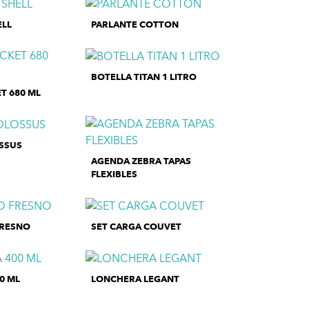
ELL
PARLANTE COTTON
BOTELLA TITAN 1 LITRO
T 680 ML
SSUS
AGENDA ZEBRA TAPAS
FLEXIBLES
FRESNO
SET CARGA COUVET
0 ML
LONCHERA LEGANT