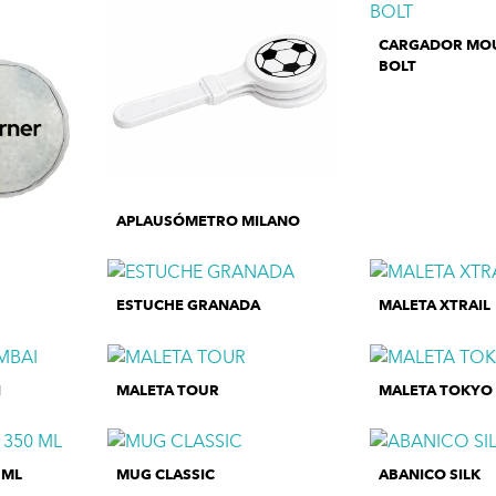
CARGADOR MOU
BOLT
APLAUSÓMETRO MILANO
ESTUCHE GRANADA
MALETA XTRAIL
I
MALETA TOUR
MALETA TOKYO
 ML
MUG CLASSIC
ABANICO SILK