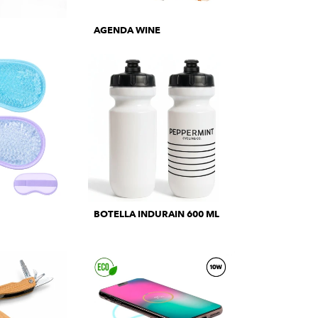
AGENDA WINE
BOTELLA INDURAIN 600 ML